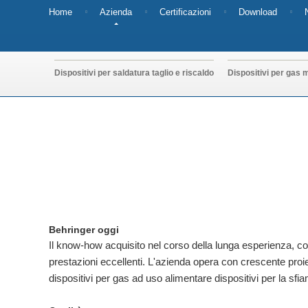
Home
Azienda
Certificazioni
Download
Dispositivi per saldatura taglio e riscaldo
Dispositivi per gas m
Behringer oggi
Il know-how acquisito nel corso della lunga esperienza, c
prestazioni eccellenti. L'azienda opera con crescente proiezi
dispositivi per gas ad uso alimentare dispositivi per la s