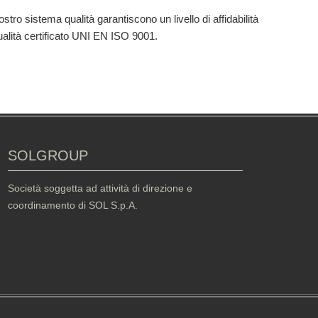
stro sistema qualità garantiscono un livello di affidabilità
 qualità certificato UNI EN ISO 9001.
SOLGROUP
Società soggetta ad attività di direzione e
coordinamento di SOL S.p.A.