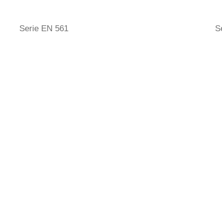
Serie EN 561
S