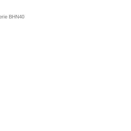
erie BHN40