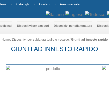
News
Cataloghi
Contatti
Area riservata
edicinali
Dispositivi per gas puri
Dispositivi per sfiammatura
Disposit
Home
Dispositivi per saldatura taglio e riscaldo
Giunti ad innesto rapido
/
/
GIUNTI AD INNESTO RAPIDO