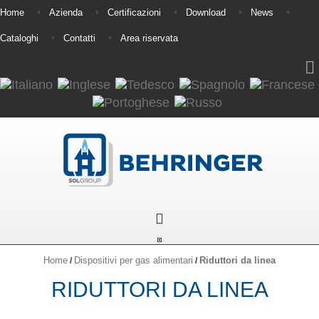
Home
Azienda
Certificazioni
Download
News
Cataloghi
Contatti
Area riservata
Home
Dispositivi per gas alimentari
Riduttori da linea
/
/
RIDUTTORI DA LINEA