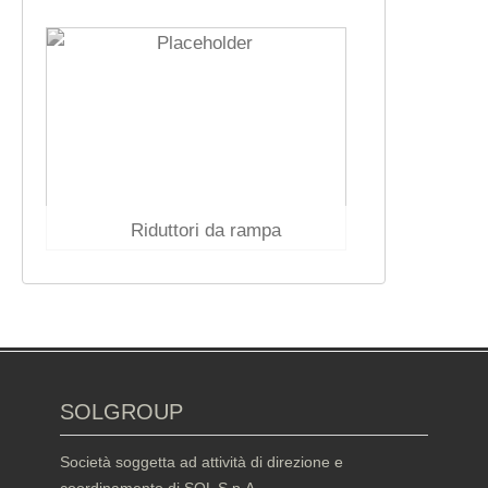
Riduttori da rampa
SOLGROUP
Società soggetta ad attività di direzione e