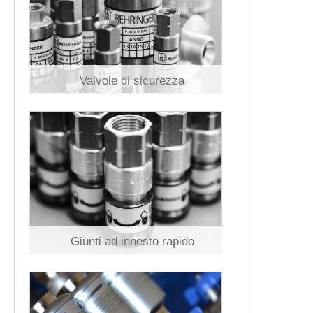
Valvole di sicurezza
Giunti ad innesto rapido