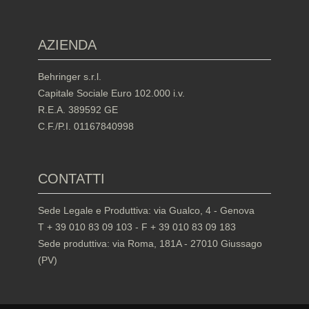
AZIENDA
Behringer s.r.l.
Capitale Sociale Euro 102.000 i.v.
R.E.A. 389592 GE
C.F./P.I. 01167840998
CONTATTI
Sede Legale e Produttiva: via Gualco, 4 - Genova
T + 39 010 83 09 103 - F + 39 010 83 09 183
Sede produttiva: via Roma, 181A - 27010 Giussago
(PV)