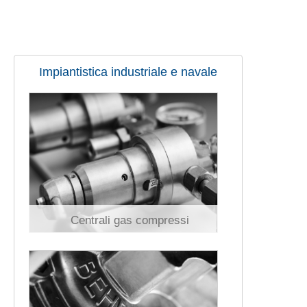
Impiantistica industriale e navale
Centrali gas compressi