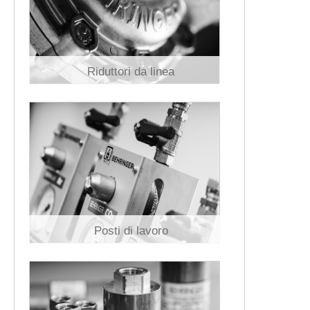
Riduttori da linea
Posti di lavoro