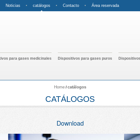
Noticias
catálogos
Contacto
Área reservada
tivos para gases medicinales
Dispositivos para gases puros
Dispositivo
Home
catálogos
/
CATÁLOGOS
Download