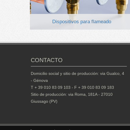
Dispositivos para flameado
CONTACTO
Domicilio social y sitio de producción: via Gualco, 4
- Génova
T + 39 010 83 09 103 - F + 39 010 83 09 183
Sitio de producción: via Roma, 181A - 27010
Giussago (PV)