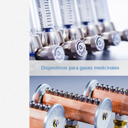
Dispositivos para gases medicinales