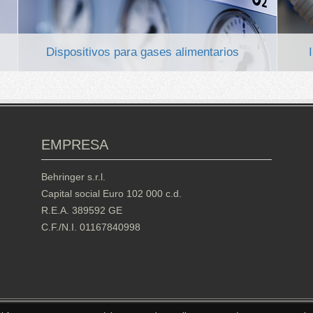
Dispositivos para gases alimentarios
EMPRESA
Behringer s.r.l.
Capital social Euro 102 000 c.d.
R.E.A. 389592 GE
C.F./N.I. 01167840998