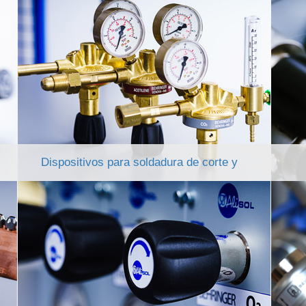
Dispositivos para soldadura de corte y
calentamiento