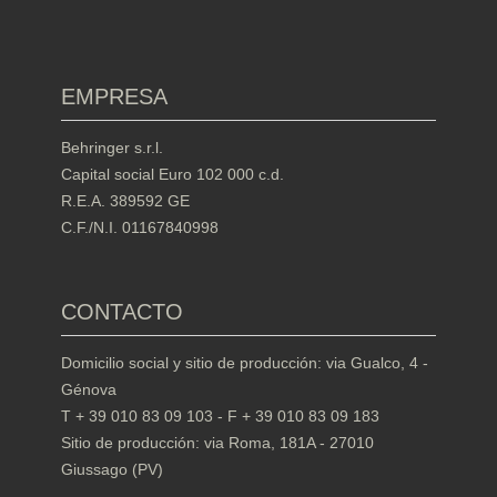
EMPRESA
Behringer s.r.l.
Capital social Euro 102 000 c.d.
R.E.A. 389592 GE
C.F./N.I. 01167840998
CONTACTO
Domicilio social y sitio de producción: via Gualco, 4 -
Génova
T + 39 010 83 09 103 - F + 39 010 83 09 183
Sitio de producción: via Roma, 181A - 27010
Giussago (PV)