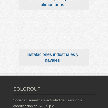
alimentarios
Instalaciones industriales y
navales
SOLGROUP
Sociedad sometida a actividad de dirección y
coordinación de SOL S.p.A.