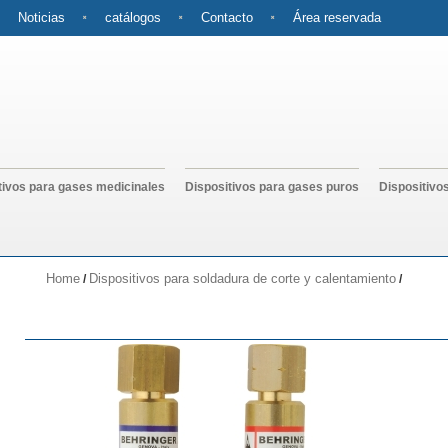
Noticias
catálogos
Contacto
Área reservada
tivos para gases medicinales
Dispositivos para gases puros
Dispositivo
Home
Dispositivos para soldadura de corte y calentamiento
/
/