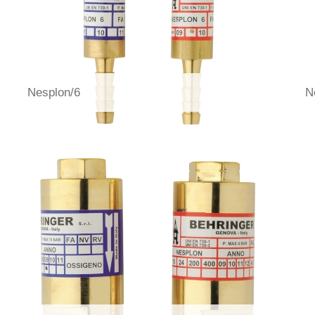
Nesplon/6
N