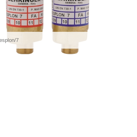
esplon/7