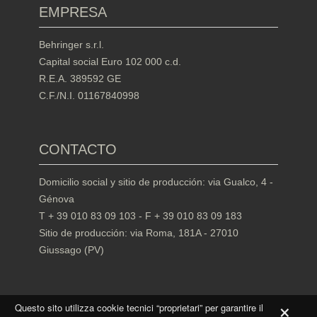
EMPRESA
Behringer s.r.l.
Capital social Euro 102 000 c.d.
R.E.A. 389592 GE
C.F./N.I. 01167840998
CONTACTO
Domicilio social y sitio de producción: via Gualco, 4 -
Génova
T + 39 010 83 09 103 - F + 39 010 83 09 183
Sitio de producción: via Roma, 181A - 27010
Giussago (PV)
×
Questo sito utilizza cookie tecnici “proprietari” per garantire il