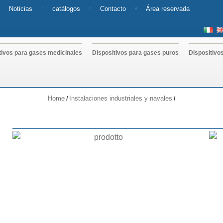
Noticias
catálogos
Contacto
Área reservada
tivos para gases medicinales
Dispositivos para gases puros
Dispositivo
Home
Instalaciones industriales y navales
/
/