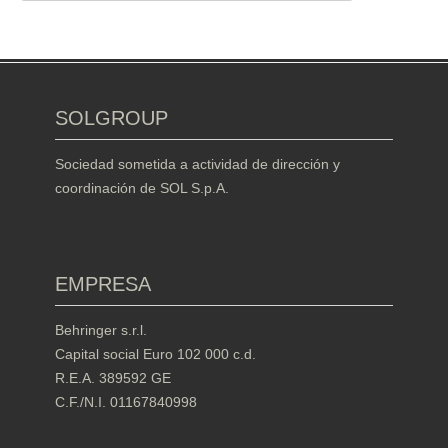
SOLGROUP
Sociedad sometida a actividad de dirección y
coordinación de SOL S.p.A.
EMPRESA
Behringer s.r.l.
Capital social Euro 102 000 c.d.
R.E.A. 389592 GE
C.F./N.I. 01167840998