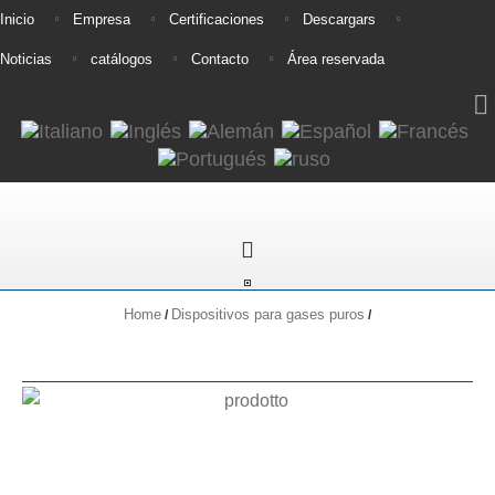
Inicio
Empresa
Certificaciones
Descargars
Noticias
catálogos
Contacto
Área reservada
Home
Dispositivos para gases puros
/
/